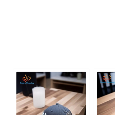
Detail category
Detail cat