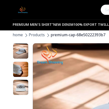
PREMIUM MEN'S SHIRT"
NEW DENIM
100% EXPORT TWILL
home
Products
premium-cap-68e50222393b7