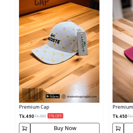
Premium Cap
Premium 
Tk.
490
Tk.
450
Tk.
590
Tk
17
% OFF
Buy Now