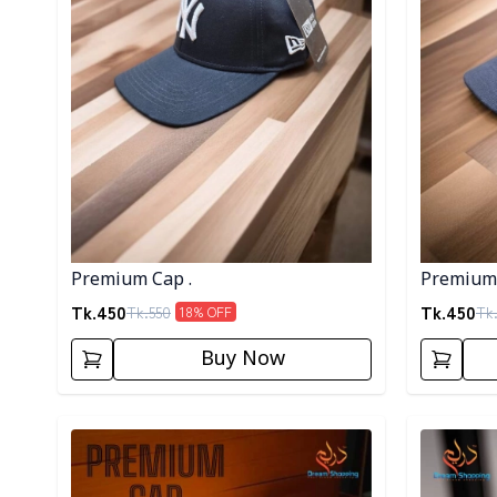
Premium Cap .
Tk.
450
Tk.
450
Tk.
550
Tk
18
% OFF
Buy Now
Detail category
Detail cat