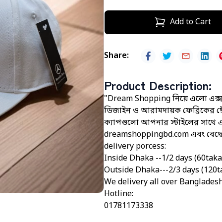
Add to Cart
Share
:
Product Description
:
​"Dream Shopping নিয়ে এলো এক্সক্
ডিজাইন ও আরামদায়ক ফেব্রিকের ছো
ক্যাপগুলো আপনার স্টাইলের সাথে
dreamshoppingbd.com এবং বেছে 
delivery porcess:
Inside Dhaka --1/2 days (60taka
Outside Dhaka---2/3 days (120t
We delivery all over Banglades
Hotline:
01781173338