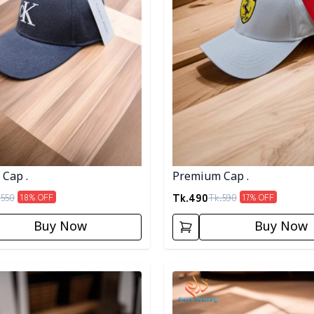
Premium Cap .
Premium Cap .
Tk.
490
.
550
Tk.
590
18
% OFF
17
% OFF
Buy Now
Buy Now
egory
Detail category