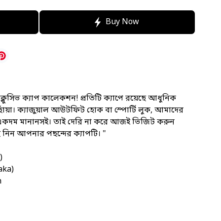
Buy Now
লুসিভ ক্যাপ কালেকশন! প্রতিটি ক্যাপে রয়েছে আধুনিক
ঁয়া। ক্যাজুয়াল আউটফিট হোক বা স্পোর্টি লুক, আমাদের
 একদম মানানসই। তাই দেরি না করে আজই ভিজিট করুন
নিন আপনার পছন্দের ক্যাপটি। "
)
aka)
h