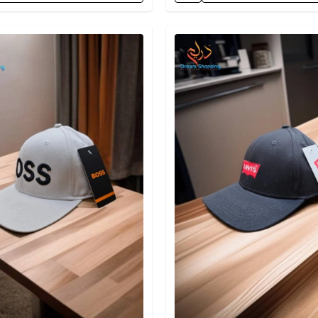
egory
Detail category