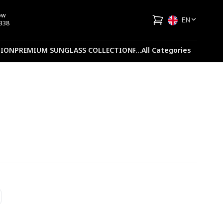
ow
EN
338
TION
PREMIUM SUNGLASS COLLECTION
PREMIUM POLO SHIRT
...
All Categories
OR