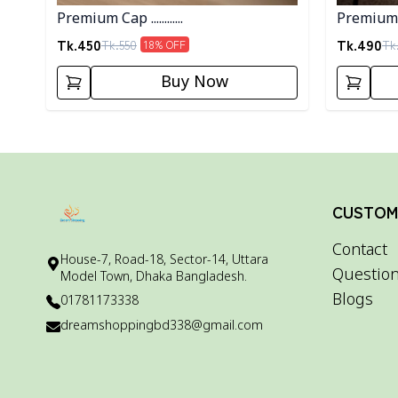
Premium Cap ............
Tk.
450
Tk.
490
Tk.
550
Tk
18
% OFF
Buy Now
CUSTOME
Contact
House-7, Road-18, Sector-14, Uttara
Question
Model Town, Dhaka Bangladesh.
Blogs
01781173338
dreamshoppingbd338@gmail.com