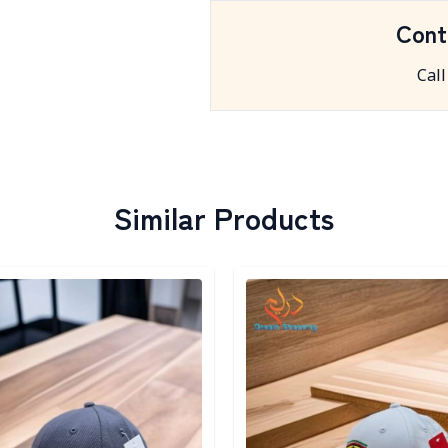
Cont
Cal
Similar Products
egory
Detail category